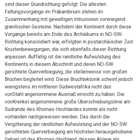
sind dieser Grundrichtung gefolgt. Die ältesten
Faltungsvorgänge im Präkambrium stehen im
Zusammenhang mit gewaltigen Intrusionen vorwiegend
granitischer Gesteine. Nachdem der Kontinent durch diese
Vorgänge bereits am Ende des Archäikums in NO-SW-
Richtung konsolidiert war, erfolgten in postarchäischer Zeit
Krustenbewegungen, die sich ebenfalls dieser Richtung
anpassen. Auffällig ist die randliche Aufwulstung des
Kontinents in diesem Abschnitt und deren NO-SW
gerichtete Querverbiegung, die stellenweise von großen
Brüchen begleitet wird. Diese Bruchtektonik scheint jedoch
wenigstens im mittleren Südwestafrika nicht das
vonStahl angenommene Ausmaß erreicht zu haben. Die
vonKrenkel angenommene große Überschiebungslinie am
Südrande des Khomas-Hochlandes konnte als nicht
vorhanden nachgewiesen werden. Das durch die
Vergitterung der randlichen Aufwulstung und der NO-SW
gerichteten Querverbiegung am höchsten herausgehobene
Gebiet ist das Khomas-Hochland, dessen Anlage als