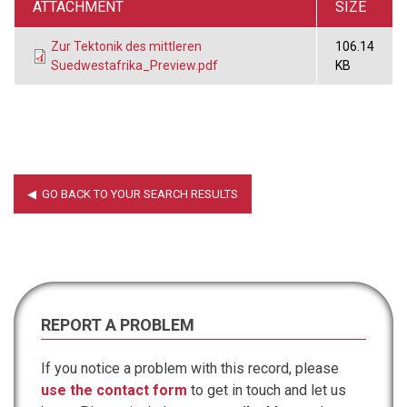
ATTACHMENT
SIZE
Zur Tektonik des mittleren
106.14
Suedwestafrika_Preview.pdf
KB
REPORT A PROBLEM
If you notice a problem with this record, please
use the contact form
to get in touch and let us